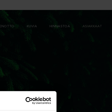
ENOTTO
KUVIA
HINNASTOA
ASIAKKAAT