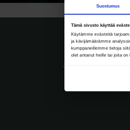
Suostumus
Tämä sivusto käyttää eväste
Käytämme evästeitä tarjoama
ja kävijämäärämme analysoim
kumppaneillemme tietoja siitä
olet antanut heille tai joita o
Yksityishenkilöt
T